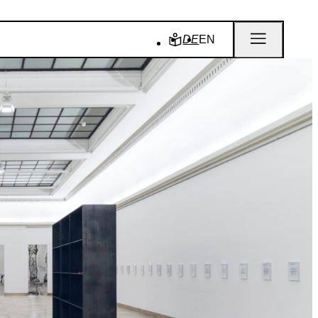
DE
EN