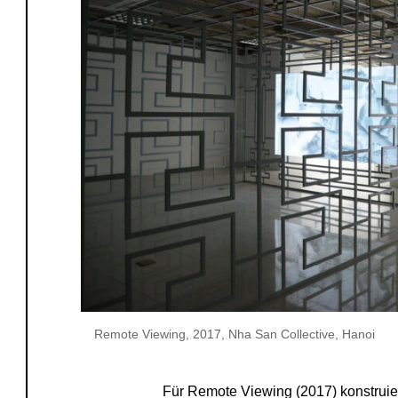
Remote Viewing, 2017, Nha San Collective, Hanoi
Für Remote Viewing (2017) konstruie