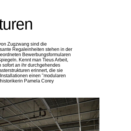
turen
 von Zugzwang sind die
sante Regaleinheiten stehen in der
 angeordneten Bewerbungsformularen
piegeln. Kennt man Tieus Arbeit,
on sofort an ihr durchgehendes
terstrukturen erinnert, die sie
Installationen einen "modularen
thistorikerin Pamela Corey