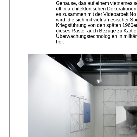
Gehäuse, das auf einem vietnamesisch
oft in architektonischen Dekoratione
es zusammen mit der Videoarbeit No 
wird, die sich mit vietnamesischer Spi
Kriegsführung von den späten 1960er-J
dieses Raster auch Bezüge zu Kartie
Überwachungstechnologien in militär
her.