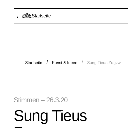
Startseite
Startseite
Kunst & Ideen
Sung Tieus Zugzwang: Unzählige Bedeutungen
Stimmen – 26.3.20
Sung Tieus