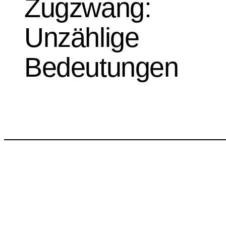
Zugzwang:
Unzählige
Bedeutungen