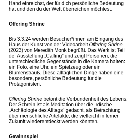
Hand einreichst, der für dich persönliche Bedeutung
hat und den du der Welt überreichen möchtest.
Offering Shrine
Bis 3.3.24 werden Besucher*innen am Eingang des
Haus der Kunst von der Videoarbeit
Offering Shrine
(2023) von Meredith Monk begrüßt. Das Werk ist Teil
der Ausstellung „
Calling
“ und zeigt Personen, die
unterschiedliche Gegenstände in die Kamera halten:
ein Foto, eine Uhr, ein Spielzeug oder ein
Blumenstrauß. Diese alltäglichen Dinge haben eine
besondere, persönliche Bedeutung für die
Protagonisten.
Offering Shrine
betont die Verbundenheit des Lebens.
Der Schrein ist als Meditation über die irdische
„Archäologie des Alltags“ gedacht, als Betrachtung
über menschliche Artefakte, die vielleicht in ferner
Zukunft wiederentdeckt werden könnten.
Gewinnspiel