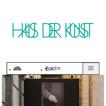
DE
EN