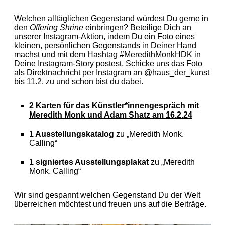
Welchen alltäglichen Gegenstand würdest Du gerne in
den
Offering Shrine
einbringen? Beteilige Dich an
unserer Instagram-Aktion, indem Du ein Foto eines
kleinen, persönlichen Gegenstands in Deiner Hand
machst und mit dem Hashtag #MeredithMonkHDK in
Deine Instagram-Story postest. Schicke uns das Foto
als Direktnachricht per Instagram an
@haus_der_kunst
bis 11.2. zu
und schon bist du dabei.
2 Karten für das
Künstler*innengespräch mit
Meredith Monk und Adam Shatz am 16.2.24
1 Ausstellungskatalog
zu „Meredith Monk.
Calling“
1 signiertes Ausstellungsplakat
zu „Meredith
Monk. Calling“
Wir sind gespannt welchen Gegenstand Du der Welt
überreichen möchtest und freuen uns auf die Beiträge.