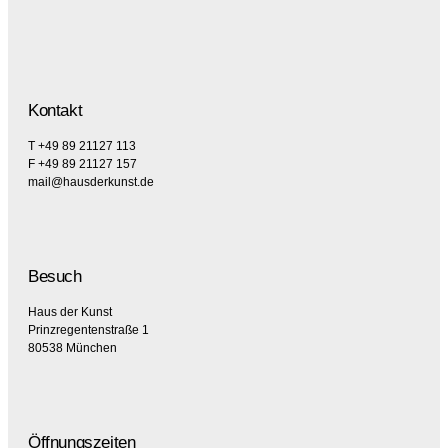
Kontakt
T +49 89 21127 113
F +49 89 21127 157
mail@hausderkunst.de
Besuch
Haus der Kunst
Prinzregentenstraße 1
80538 München
Öffnungszeiten