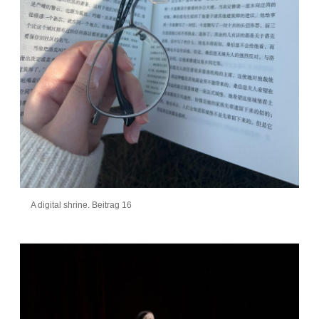
A digital shrine. Beitrag 16
Künstler*innen-Info