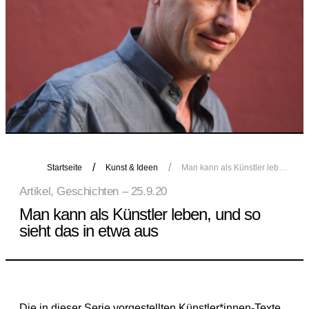
Startseite
Kunst & Ideen
Man kann als Künstler leben, und so sieht das in etwa aus
Artikel, Geschichten – 25.9.20
Man kann als Künstler leben, und so
sieht das in etwa aus
Die in dieser Serie vorgestellten Künstler*innen-Texte