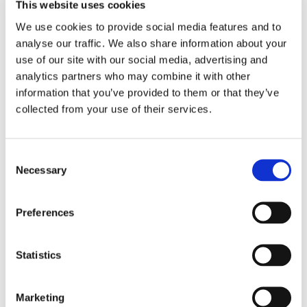
This website uses cookies
We use cookies to provide social media features and to
analyse our traffic. We also share information about your
use of our site with our social media, advertising and
analytics partners who may combine it with other
information that you’ve provided to them or that they’ve
collected from your use of their services.
Consent
Necessary
Selection
Preferences
Statistics
Raumelemente (1973) Franz Erhard Walther. Shifting
Marketing
Persepectives Ausstellungsansicht / Exhibition view. Haus der