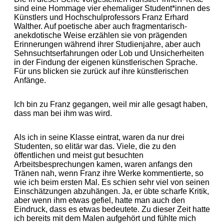
sind eine Hommage vier ehemaliger Student*innen des
Künstlers und Hochschulprofessors Franz Erhard
Walther. Auf poetische aber auch fragmentarisch-
anekdotische Weise erzählen sie von prägenden
Erinnerungen während ihrer Studienjahre, aber auch
Sehnsuchtserfahrungen oder Lob und Unsicherheiten
in der Findung der eigenen künstlerischen Sprache.
Für uns blicken sie zurück auf ihre künstlerischen
Anfänge.
Ich bin zu Franz gegangen, weil mir alle gesagt haben,
dass man bei ihm was wird.
Als ich in seine Klasse eintrat, waren da nur drei
Studenten, so elitär war das. Viele, die zu den
öffentlichen und meist gut besuchten
Arbeitsbesprechungen kamen, waren anfangs den
Tränen nah, wenn Franz ihre Werke kommentierte, so
wie ich beim ersten Mal. Es schien sehr viel von seinen
Einschätzungen abzuhängen. Ja, er übte scharfe Kritik,
aber wenn ihm etwas gefiel, hatte man auch den
Eindruck, dass es etwas bedeutete. Zu dieser Zeit hatte
ich bereits mit dem Malen aufgehört und fühlte mich