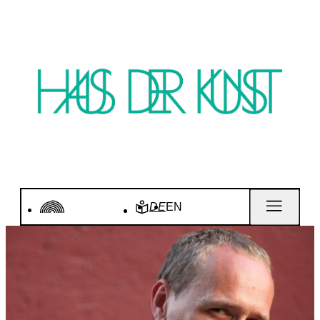
DE
EN