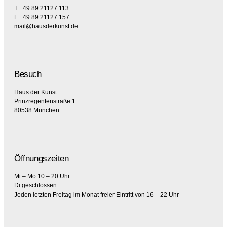
T +49 89 21127 113
F +49 89 21127 157
mail@hausderkunst.de
Besuch
Haus der Kunst
Prinzregentenstraße 1
80538 München
Öffnungszeiten
Mi – Mo 10 – 20 Uhr
Di geschlossen
Jeden letzten Freitag im Monat freier Eintritt von 16 – 22 Uhr