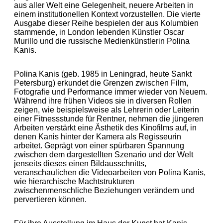
aus aller Welt eine Gelegenheit, neuere Arbeiten in
einem institutionellen Kontext vorzustellen. Die vierte
Ausgabe dieser Reihe bespielen der aus Kolumbien
stammende, in London lebenden Künstler Oscar
Murillo und die russische Medienkünstlerin Polina
Kanis.
Polina Kanis (geb. 1985 in Leningrad, heute Sankt
Petersburg) erkundet die Grenzen zwischen Film,
Fotografie und Performance immer wieder von Neuem.
Während ihre frühen Videos sie in diversen Rollen
zeigen, wie beispielsweise als Lehrerin oder Leiterin
einer Fitnessstunde für Rentner, nehmen die jüngeren
Arbeiten verstärkt eine Ästhetik des Kinofilms auf, in
denen Kanis hinter der Kamera als Regisseurin
arbeitet. Geprägt von einer spürbaren Spannung
zwischen dem dargestellten Szenario und der Welt
jenseits dieses einen Bildausschnitts,
veranschaulichen die Videoarbeiten von Polina Kanis,
wie hierarchische Machtstrukturen
zwischenmenschliche Beziehungen verändern und
pervertieren können.