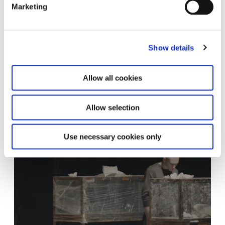
Marketing
Show details
Allow all cookies
Polina Kanis. The Procedure [Die Maßnahme] 2017;
Videoinstallation; HD; (Farbe, Ton); 25:23 Min; Courtesy of the
Artist
Allow selection
Use necessary cookies only