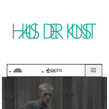
DE
EN