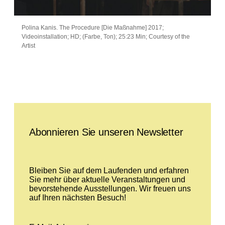
Polina Kanis. The Procedure [Die Maßnahme] 2017;
Videoinstallation; HD; (Farbe, Ton); 25:23 Min; Courtesy of the
Artist
Leave this field empty
Abonnieren Sie unseren Newsletter
Bleiben Sie auf dem Laufenden und erfahren
Sie mehr über aktuelle Veranstaltungen und
bevorstehende Ausstellungen. Wir freuen uns
auf Ihren nächsten Besuch!