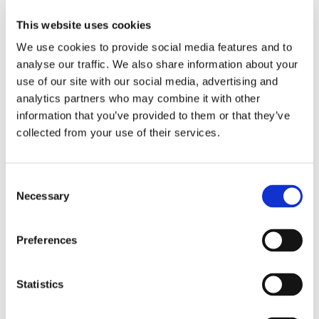
This website uses cookies
We use cookies to provide social media features and to
analyse our traffic. We also share information about your
use of our site with our social media, advertising and
analytics partners who may combine it with other
information that you’ve provided to them or that they’ve
collected from your use of their services.
Consent
Necessary
Selection
Polina Kanis. The Procedure [Die Maßnahme] 2017;
Videoinstallation; HD; (Farbe, Ton); 25:23 Min; Courtesy of the
Artist
Preferences
Statistics