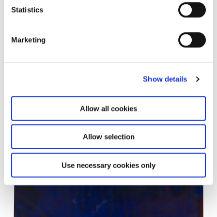
Statistics
Marketing
Show details
Frank Bowling Moby Dick, 1981 Acrylic on canvas 250.5 x 189 cm
98 5/8 x 74 3/8 in Courtesy of Frank Bowling and Hales London,
Allow all cookies
New York © VG Bild-Kunst, Bonn 2017
Allow selection
Use necessary cookies only