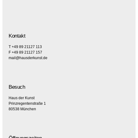
Kontakt
T +49 89 21127 113
F +49 89 21127 157
mail@hausderkunst.de
Besuch
Haus der Kunst
Prinzregentenstraße 1
80538 München