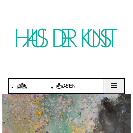
DE
EN