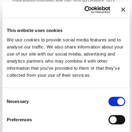
Frank Bowling Philoctetes' Bow 1987. Acryl auf Leinwand. 183 x
360 cm. Courtesy the Artist and Hales Gallery © VG Bild-Kunst,
Bonn 2017
This website uses cookies
We use cookies to provide social media features and to
analyse our traffic. We also share information about your
use of our site with our social media, advertising and
analytics partners who may combine it with other
information that you’ve provided to them or that they’ve
collected from your use of their services.
Consent
Necessary
Selection
Preferences