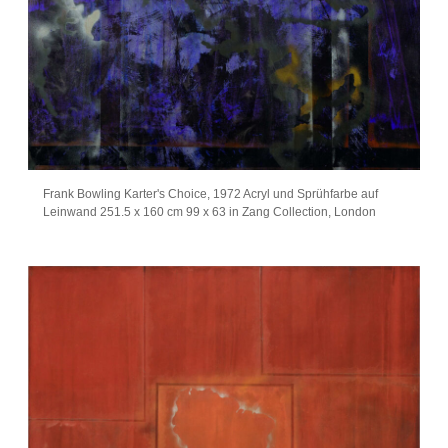
Frank Bowling Karter's Choice, 1972 Acryl und Sprühfarbe auf
Leinwand 251.5 x 160 cm 99 x 63 in Zang Collection, London