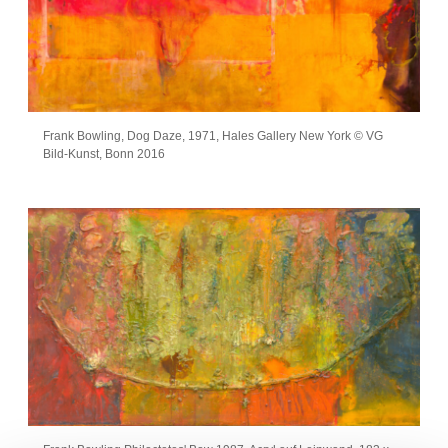
Frank Bowling, Dog Daze, 1971, Hales Gallery New York © VG
Bild-Kunst, Bonn 2016