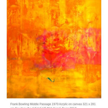
Frank Bowling Middle Passage 1970 Acrylic on canvas 321 x 281