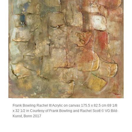
Frank Bowling Rachel III Acrylic on canvas 175.5 x 82.5 cm 69 1/8
x 32 1/2 in Courtesy of Frank Bowling and Rachel Scott © VG Bild-
Kunst, Bonn 2017