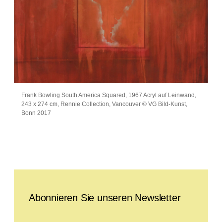
Frank Bowling South America Squared, 1967 Acryl auf Leinwand,
243 x 274 cm, Rennie Collection, Vancouver © VG Bild-Kunst,
Bonn 2017
Leave this field empty
Abonnieren Sie unseren Newsletter