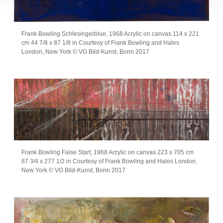
Frank Bowling Schlesingerblue, 1968 Acrylic on canvas 114 x 221
cm 44 7/8 x 87 1/8 in Courtesy of Frank Bowling and Hales
London, New York © VG Bild-Kunst, Bonn 2017
Frank Bowling False Start, 1968 Acrylic on canvas 223 x 705 cm
87 3/4 x 277 1/2 in Courtesy of Frank Bowling and Hales London,
New York © VG Bild-Kunst, Bonn 2017