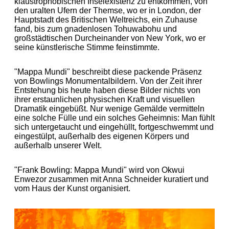
klaustrophobischen Inselexistenz zu entkommen, von
den uralten Ufern der Themse, wo er in London, der
Hauptstadt des Britischen Weltreichs, ein Zuhause
fand, bis zum gnadenlosen Tohuwabohu und
großstädtischen Durcheinander von New York, wo er
seine künstlerische Stimme feinstimmte.
"Mappa Mundi" beschreibt diese packende Präsenz
von Bowlings Monumentalbildern. Von der Zeit ihrer
Entstehung bis heute haben diese Bilder nichts von
ihrer erstaunlichen physischen Kraft und visuellen
Dramatik eingebüßt. Nur wenige Gemälde vermitteln
eine solche Fülle und ein solches Geheimnis: Man fühlt
sich untergetaucht und eingehüllt, fortgeschwemmt und
eingestülpt, außerhalb des eigenen Körpers und
außerhalb unserer Welt.
"Frank Bowling: Mappa Mundi" wird von Okwui
Enwezor zusammen mit Anna Schneider kuratiert und
vom Haus der Kunst organisiert.