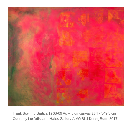
Frank Bowling Bartica 1968-69 Acrylic on canvas 284 x 349.5 cm
Courtesy the Artist and Hales Gallery © VG Bild-Kunst, Bonn 2017