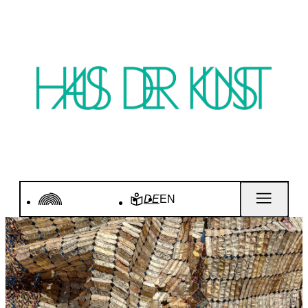
DE
EN