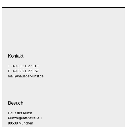
Kontakt
T +49 89 21127 113
F +49 89 21127 157
mail@hausderkunst.de
Besuch
Haus der Kunst
Prinzregentenstraße 1
80538 München