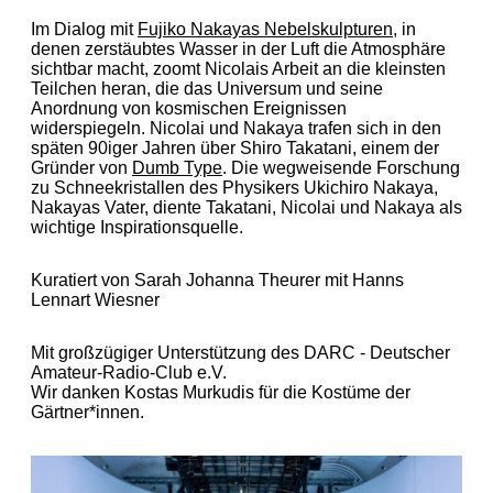
Im Dialog mit
Fujiko Nakayas Nebelskulpturen
, in
denen zerstäubtes Wasser in der Luft die Atmosphäre
sichtbar macht, zoomt Nicolais Arbeit an die kleinsten
Teilchen heran, die das Universum und seine
Anordnung von kosmischen Ereignissen
widerspiegeln. Nicolai und Nakaya trafen sich in den
späten 90iger Jahren über Shiro Takatani, einem der
Gründer von
Dumb Type
. Die wegweisende Forschung
zu Schneekristallen des Physikers Ukichiro Nakaya,
Nakayas Vater, diente Takatani, Nicolai und Nakaya als
wichtige Inspirationsquelle.
Kuratiert von Sarah Johanna Theurer mit Hanns
Lennart Wiesner
Mit großzügiger Unterstützung des DARC ­­- Deutscher
Amateur-Radio-Club e.V.
Wir danken Kostas Murkudis für die Kostüme der
Gärtner*innen.