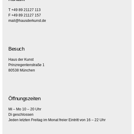
T +49 89 21127 113
F +49 89 21127 157
mail@hausderkunst.de
Besuch
Haus der Kunst
Prinzregentenstraße 1
80538 München
Öffnungszeiten
Mi – Mo 10 – 20 Uhr
Di geschlossen
Jeden letzten Freitag im Monat freier Eintritt von 16 – 22 Uhr