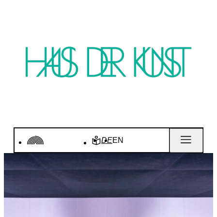
DE
EN