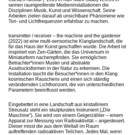
seinen raumgreifende Medieninstallationen die
Disziplinen Musik, Kunst und Wissenschaft. Seine
Arbeiten zielen darauf ab unsichtbare Phänomene wie
Ton- und Lichtfrequenzen erfahrbar zu machen.
transmitter / receiver – the machine and the gardener
(2022) ist eine multi-sensorische Klanglandschaft, die
für das Haus der Kunst geschaffen wurde. Die Arbeit ist
inspiriert von Zen-Gärten, die das Universum in
Miniaturform nachempfinden. Sie ermöglichen
Betrachter*innen Muster und abstrakte
Ausdrucksformen in der Natur zu erkennen. Die
Installation taucht die Besucher*innen in den Klang
kosmischen Rauschens und einen sich ständig
verändernden Lichthorizont, die von unterschiedlichen
Parametern beeinflusst werden.
Eingebettet in eine Landschaft aus kristallinem
Streusalz steht ein skulpturales Instrument („Die
Maschine“). Sie wird von einem Geigerzähler – einem
Apparat zur Messung von Radioaktivität – angesteuert.
Dieser misst die aus dem Weltall im Raum
auftreffenden radioaktiven Teilchen. Jedes Mal, wenn