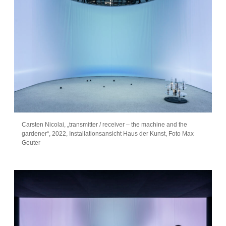
Carsten Nicolai, „transmitter / receiver – the machine and the
gardener“, 2022, Installationsansicht Haus der Kunst, Foto Max
Geuter