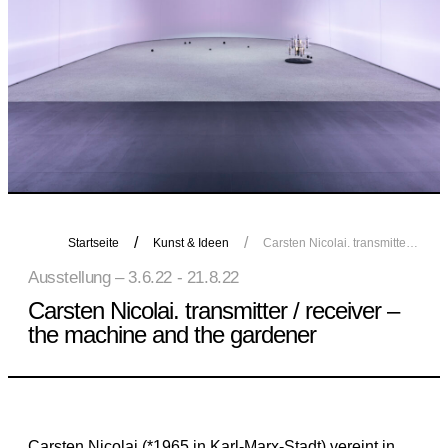
Startseite
Kunst & Ideen
Carsten Nicolai. transmitter / receiver – the machine and the gardener
Ausstellung – 3.6.22 - 21.8.22
Carsten Nicolai. transmitter / receiver –
the machine and the gardener
Carsten Nicolai (*1965 in Karl-Marx-Stadt) vereint in