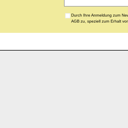
Durch Ihre Anmeldung zum News
AGB zu, speziell zum Erhalt vo