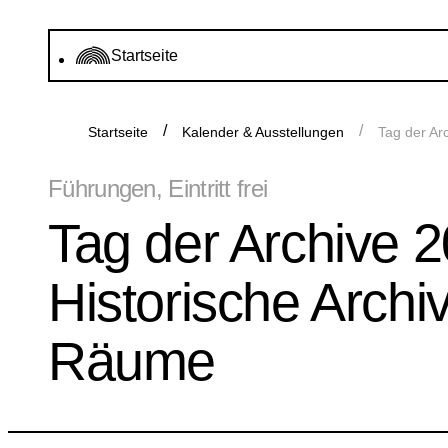
Startseite
Startseite
Kalender & Ausstellungen
Tag der Ar
Führungen, Eintritt frei
Tag der Archive 
Historische Archiv
Räume