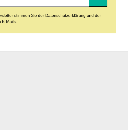
letter stimmen Sie der Datenschutzerklärung und der
n E-Mails.