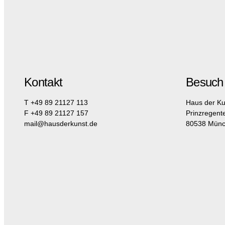
Kontakt
Besuch
T +49 89 21127 113
Haus der Ku
F +49 89 21127 157
Prinzregent
mail@hausderkunst.de
80538 Mün