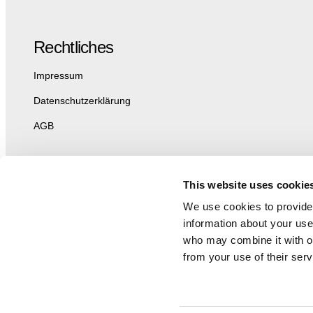
Rechtliches
Impressum
Datenschutzerklärung
AGB
This website uses cookie
We use cookies to provide 
information about your use 
who may combine it with ot
from your use of their serv
© 2000 – 2023 Haus der Kunst, Alle Rechte vorbehalten.