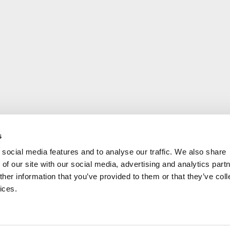
s
social media features and to analyse our traffic. We also share
of our site with our social media, advertising and analytics part
her information that you’ve provided to them or that they’ve coll
ices.
Haus der Kunst