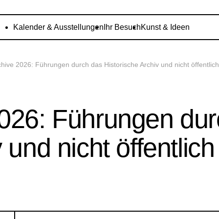
Kalender & Ausstellungen
Ihr Besuch
Kunst & Ideen
chive 2026: Führungen durch das Historische Archiv und nicht öffentli
2026: Führungen dur
 und nicht öffentlic