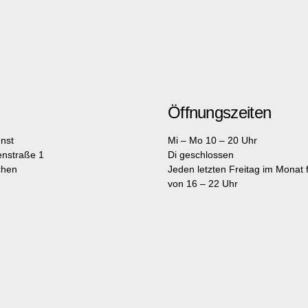
Öffnungszeiten
nst
Mi – Mo 10 – 20 Uhr
enstraße 1
Di geschlossen
chen
Jeden letzten Freitag im Monat fr
von 16 – 22 Uhr