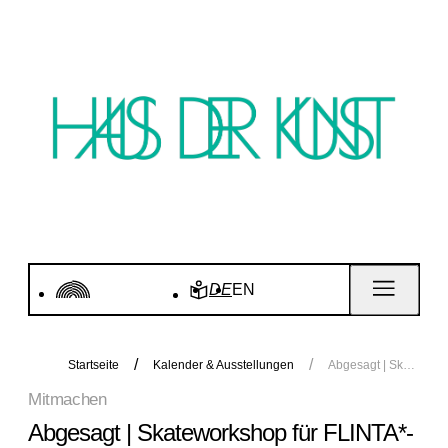
DE
EN
Startseite
Kalender & Ausstellungen
Abgesagt | Skateworkshop für FLINTA*-Personen ab 8 Jahren
Mitmachen
Abgesagt | Skateworkshop für FLINTA*-