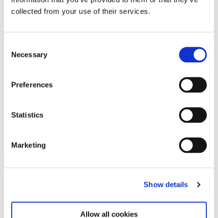
collected from your use of their services.
Consent
Necessary
Selection
Preferences
Statistics
KOO JEONG A. HAUS DER
18.7.25 – 31.5.26
MAGNET
Marketing
Leave this field empty
Show details
Abonnieren Sie unseren Newsletter
Allow all cookies