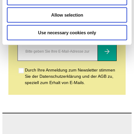
Bleiben Sie auf dem Laufenden und erfahren
Sie mehr über aktuelle Veranstaltungen und
bevorstehende Ausstellungen. Wir freuen uns
Allow selection
auf Ihren nächsten Besuch!
Use necessary cookies only
E-Mail-Adresse *
Abonnieren
Durch Ihre Anmeldung zum Newsletter stimmen
Sie der Datenschutzerklärung und der AGB zu,
speziell zum Erhalt von E-Mails.