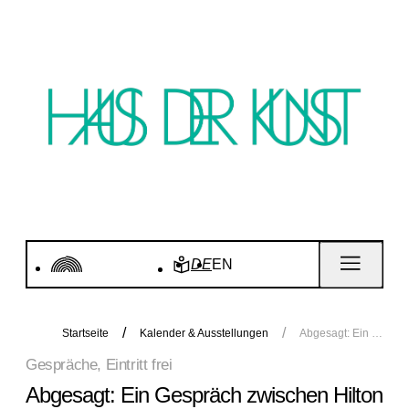
DE
EN
Startseite
Kalender & Ausstellungen
Abgesagt: Ein Gespräch zwischen Hilton Als und Meredith Monk
Gespräche, Eintritt frei
Abgesagt: Ein Gespräch zwischen Hilton