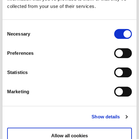
collected from your use of their services.
Consent
Necessary
Selection
Preferences
Statistics
Meredith Monk. Calling
10.11.23 – 3.3.24
Marketing
Leave this field empty
Abonnieren Sie unseren Newsletter
Show details
Allow all cookies