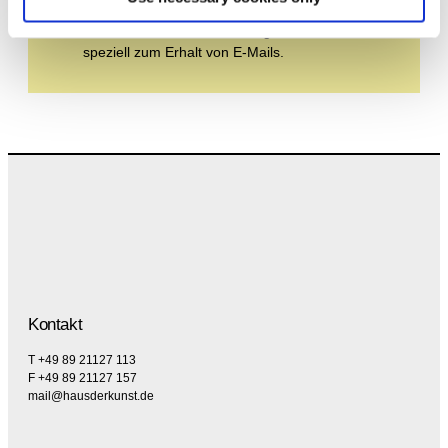
Durch Ihre Anmeldung zum Newsletter stimmen
Sie der Datenschutzerklärung und der AGB zu,
speziell zum Erhalt von E-Mails.
Kontakt
T +49 89 21127 113
F +49 89 21127 157
mail@hausderkunst.de