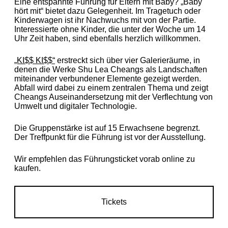
Eine entspannte Führung für Eltern mit Baby? „Baby
hört mit“ bietet dazu Gelegenheit. Im Tragetuch oder
Kinderwagen ist ihr Nachwuchs mit von der Partie.
Interessierte ohne Kinder, die unter der Woche um 14
Uhr Zeit haben, sind ebenfalls herzlich willkommen.
„KI$$ KI$$“
erstreckt sich über vier Galerieräume, in
denen die Werke Shu Lea Cheangs als Landschaften
miteinander verbundener Elemente gezeigt werden.
Abfall wird dabei zu einem zentralen Thema und zeigt
Cheangs Auseinandersetzung mit der Verflechtung von
Umwelt und digitaler Technologie.
Die Gruppenstärke ist auf 15 Erwachsene begrenzt.
Der Treffpunkt für die Führung ist vor der Ausstellung.
Wir empfehlen das Führungsticket vorab online zu
kaufen.
Tickets