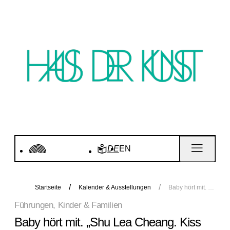
DE
EN
Startseite
Kalender & Ausstellungen
Baby hört mit. „Shu Lea Cheang. Kiss Kiss Kill Kill“
Führungen, Kinder & Familien
Baby hört mit. „Shu Lea Cheang. Kiss