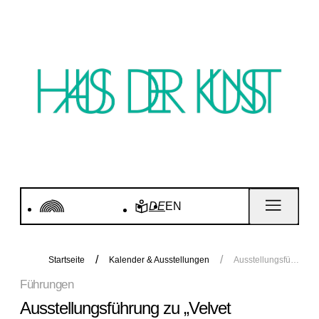
DE
EN
Startseite
Kalender & Ausstellungen
Ausstellungsführung zu „Velvet Terrorism: Pussy Riot's Russia“
Führungen
Ausstellungsführung zu „Velvet