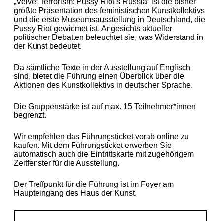
„
Velvet Terrorism: Pussy Riot’s Russia“ ist die bisher
größte Präsentation des feministischen Kunstkollektivs
und die erste Museumsausstellung in Deutschland, die
Pussy Riot gewidmet ist. Angesichts aktueller
politischer Debatten beleuchtet sie, was Widerstand in
der Kunst bedeutet.
Da sämtliche Texte in der Ausstellung auf Englisch
sind, bietet die Führung einen Überblick über die
Aktionen des Kunstkollektivs in deutscher Sprache.
Die Gruppenstärke ist auf max. 15 Teilnehmer*innen
begrenzt.
Wir empfehlen das Führungsticket vorab online zu
kaufen. Mit dem Führungsticket erwerben Sie
automatisch auch die Eintrittskarte mit zugehörigem
Zeitfenster für die Ausstellung.
Der Treffpunkt für die Führung ist im Foyer am
Haupteingang des Haus der Kunst.