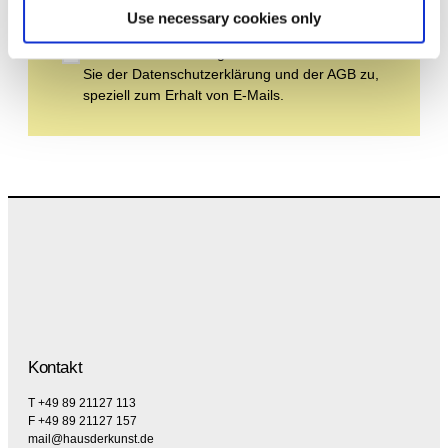
Use necessary cookies only
Durch Ihre Anmeldung zum Newsletter stimmen
Sie der Datenschutzerklärung und der AGB zu,
speziell zum Erhalt von E-Mails.
Kontakt
T +49 89 21127 113
F +49 89 21127 157
mail@hausderkunst.de