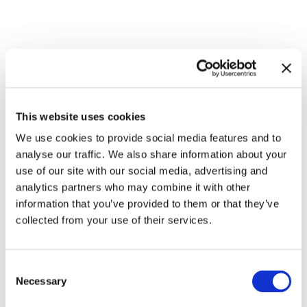
Zugehörige Ausstellungen
This website uses cookies
We use cookies to provide social media features and to
analyse our traffic. We also share information about your
use of our site with our social media, advertising and
analytics partners who may combine it with other
information that you’ve provided to them or that they’ve
collected from your use of their services.
In anderen Räumen.
Consent
Environments von
8.9.23 – 10.3.24
Necessary
Selection
Künstlerinnen 1956 – 1976