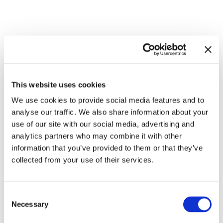
Zugehörige Ausstellungen
This website uses cookies
We use cookies to provide social media features and to
analyse our traffic. We also share information about your
use of our site with our social media, advertising and
analytics partners who may combine it with other
information that you’ve provided to them or that they’ve
collected from your use of their services.
In anderen Räumen.
Consent
Environments von
8.9.23 – 10.3.24
Necessary
Selection
Künstlerinnen 1956 – 1976