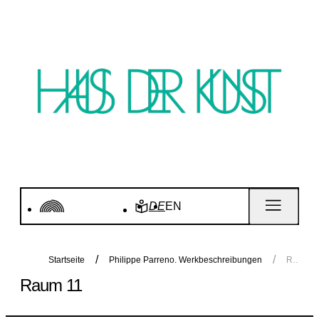
DE
EN
Startseite
Philippe Parreno. Werkbeschreibungen
Raum 11
Raum 11