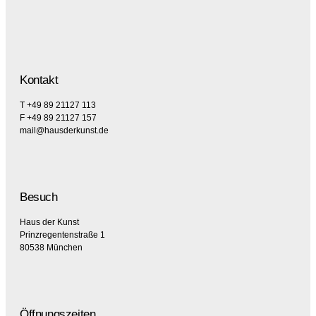
Kontakt
T +49 89 21127 113
F +49 89 21127 157
mail@hausderkunst.de
Besuch
Haus der Kunst
Prinzregentenstraße 1
80538 München
Öffnungszeiten