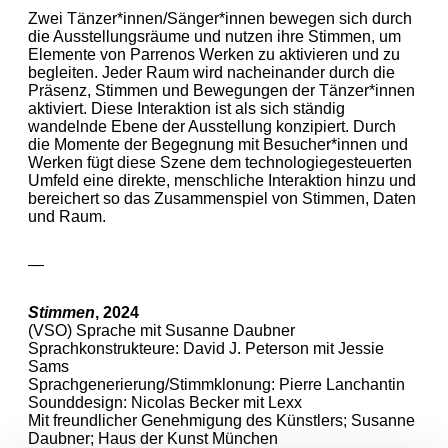
Zwei Tänzer*innen/Sänger*innen bewegen sich durch
die Ausstellungsräume und nutzen ihre Stimmen, um
Elemente von Parrenos Werken zu aktivieren und zu
begleiten. Jeder Raum wird nacheinander durch die
Präsenz, Stimmen und Bewegungen der Tänzer*innen
aktiviert. Diese Interaktion ist als sich ständig
wandelnde Ebene der Ausstellung konzipiert. Durch
die Momente der Begegnung mit Besucher*innen und
Werken fügt diese Szene dem technologiegesteuerten
Umfeld eine direkte, menschliche Interaktion hinzu und
bereichert so das Zusammenspiel von Stimmen, Daten
und Raum.
—
Stimmen
, 2024
(VSO) Sprache mit Susanne Daubner
Sprachkonstrukteure: David J. Peterson mit Jessie
Sams
Sprachgenerierung/Stimmklonung: Pierre Lanchantin
Sounddesign: Nicolas Becker mit Lexx
Mit freundlicher Genehmigung des Künstlers; Susanne
Daubner; Haus der Kunst München