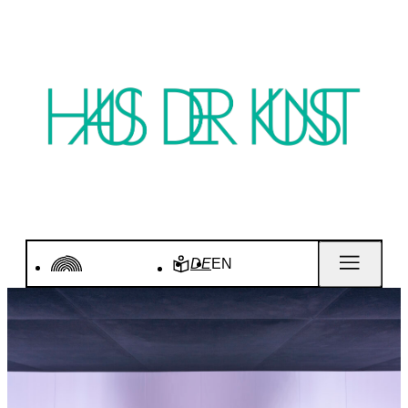
DE
EN