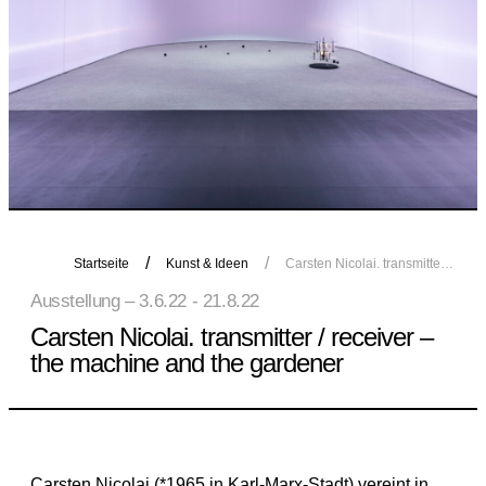
Startseite
Kunst & Ideen
Carsten Nicolai. transmitter / receiver – the machine and the gardener
Ausstellung – 3.6.22 - 21.8.22
Carsten Nicolai. transmitter / receiver –
the machine and the gardener
Carsten Nicolai (*1965 in Karl-Marx-Stadt) vereint in