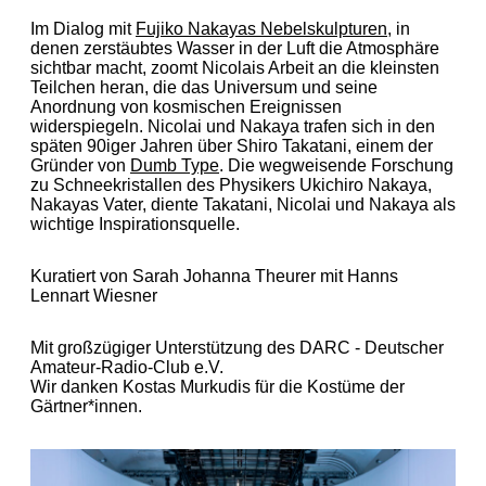
Im Dialog mit
Fujiko Nakayas Nebelskulpturen
, in
denen zerstäubtes Wasser in der Luft die Atmosphäre
sichtbar macht, zoomt Nicolais Arbeit an die kleinsten
Teilchen heran, die das Universum und seine
Anordnung von kosmischen Ereignissen
widerspiegeln. Nicolai und Nakaya trafen sich in den
späten 90iger Jahren über Shiro Takatani, einem der
Gründer von
Dumb Type
. Die wegweisende Forschung
zu Schneekristallen des Physikers Ukichiro Nakaya,
Nakayas Vater, diente Takatani, Nicolai und Nakaya als
wichtige Inspirationsquelle.
Kuratiert von Sarah Johanna Theurer mit Hanns
Lennart Wiesner
Mit großzügiger Unterstützung des DARC ­­- Deutscher
Amateur-Radio-Club e.V.
Wir danken Kostas Murkudis für die Kostüme der
Gärtner*innen.