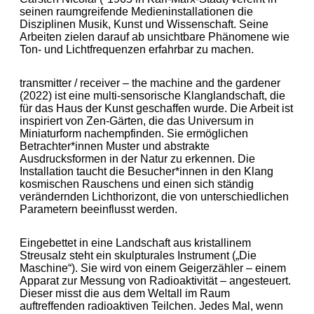
seinen raumgreifende Medieninstallationen die
Disziplinen Musik, Kunst und Wissenschaft. Seine
Arbeiten zielen darauf ab unsichtbare Phänomene wie
Ton- und Lichtfrequenzen erfahrbar zu machen.
transmitter / receiver – the machine and the gardener
(2022) ist eine multi-sensorische Klanglandschaft, die
für das Haus der Kunst geschaffen wurde. Die Arbeit ist
inspiriert von Zen-Gärten, die das Universum in
Miniaturform nachempfinden. Sie ermöglichen
Betrachter*innen Muster und abstrakte
Ausdrucksformen in der Natur zu erkennen. Die
Installation taucht die Besucher*innen in den Klang
kosmischen Rauschens und einen sich ständig
verändernden Lichthorizont, die von unterschiedlichen
Parametern beeinflusst werden.
Eingebettet in eine Landschaft aus kristallinem
Streusalz steht ein skulpturales Instrument („Die
Maschine“). Sie wird von einem Geigerzähler – einem
Apparat zur Messung von Radioaktivität – angesteuert.
Dieser misst die aus dem Weltall im Raum
auftreffenden radioaktiven Teilchen. Jedes Mal, wenn