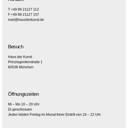
T +49 89 21127 113
F +49 89 21127 157
mail@hausderkunst.de
Besuch
Haus der Kunst
Prinzregentenstraße 1
80538 München
Öffnungszeiten
Mi – Mo 10 – 20 Uhr
Di geschlossen
Jeden letzten Freitag im Monat freier Eintritt von 16 – 22 Uhr