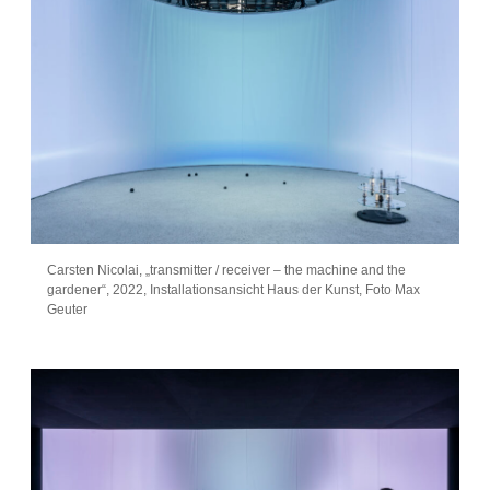
Carsten Nicolai, „transmitter / receiver – the machine and the
gardener“, 2022, Installationsansicht Haus der Kunst, Foto Max
Geuter