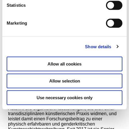
Statistics
Marketing
Show details
Allow all cookies
Allow selection
Use necessary cookies only
Jana Baumann
ist Kuratorin, Herausgeberin und
Autorin. Sie organisiert Ausstellungen, die sich einer
transdisziplinären künstlerischen Praxis widmen, und
leistet damit einen Forschungsbeitrag zu einer
physisch erfahrbaren und genderkritischen