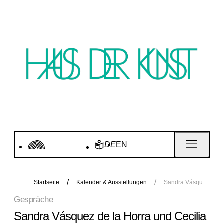
DE
EN
Startseite
Kalender & Ausstellungen
Sandra Vásquez de la Horra und Cecilia Vicuña im Gespräch, moderiert von Jana Baumann
Gespräche
Sandra Vásquez de la Horra und Cecilia