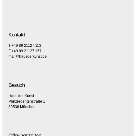
Kontakt
T +49 89 21127 113
F +49 89 21127 157
mail@hausderkunst.de
Besuch
Haus der Kunst
Prinzregentenstraße 1
80538 München
Öffnungszeiten