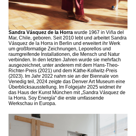
Sandra Vásquez de la Horra
wurde 1967 in Viña del
Mar, Chile, geboren. Seit 2010 lebt und arbeitet Sandra
Vásquez de la Horra in Berlin und erweitert ihr Werk
um großformatige Zeichnungen, Leporellos und
raumgreifende Installationen, die Mensch und Natur
verbinden. In den letzten Jahren wurde sie mehrfach
ausgezeichnet, unter anderem mit dem Hans-Theo-
Richter-Preis (2021) und dem Käthe-Kollwitz-Preis
(2023). Im Jahr 2022 nahm sie an der Biennale von
Venedig teil, 2024 zeigte das Denver Art Museum eine
Überblicksausstellung. Im Folgejahr 2025 widmet ihr
das Haus der Kunst München mit „Sandra Vásquez de
la Horra. Soy Energía“ die erste umfassende
Werkschau in Europa.