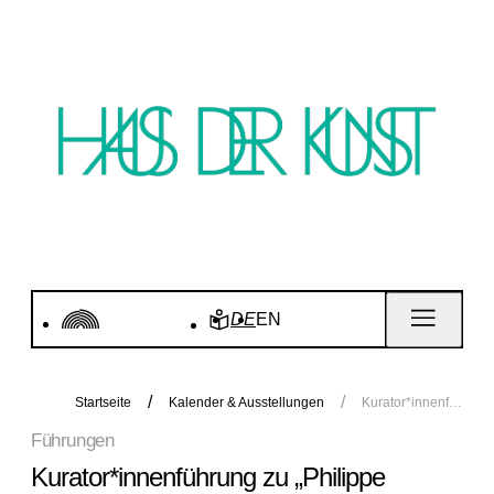
DE
EN
Startseite
Kalender & Ausstellungen
Kurator*innenführung zu „Philippe Parreno. Voices”
Führungen
Kurator*innenführung zu „Philippe