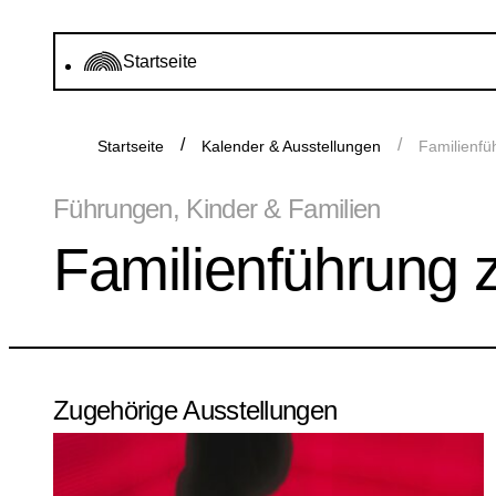
Startseite
Startseite
Kalender & Ausstellungen
Familienfü
Führungen, Kinder & Familien
Familienführung 
Zugehörige Ausstellungen