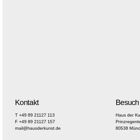
Kontakt
Besuch
T +49 89 21127 113
Haus der Ku
F +49 89 21127 157
Prinzregent
mail@hausderkunst.de
80538 Mün