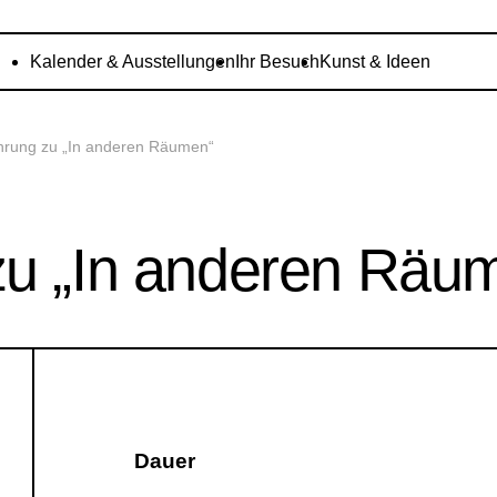
Kalender & Ausstellungen
Ihr Besuch
Kunst & Ideen
hrung zu „In anderen Räumen“
zu „In anderen Räu
Dauer