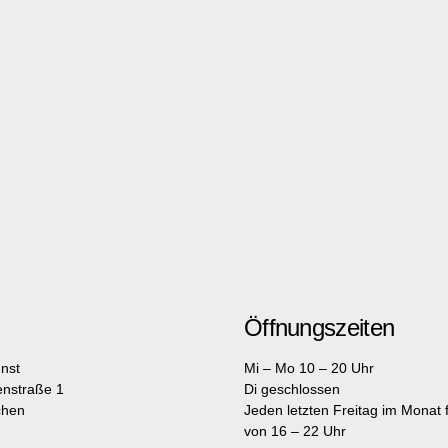
Öffnungszeiten
nst
Mi – Mo 10 – 20 Uhr
enstraße 1
Di geschlossen
chen
Jeden letzten Freitag im Monat fr
von 16 – 22 Uhr