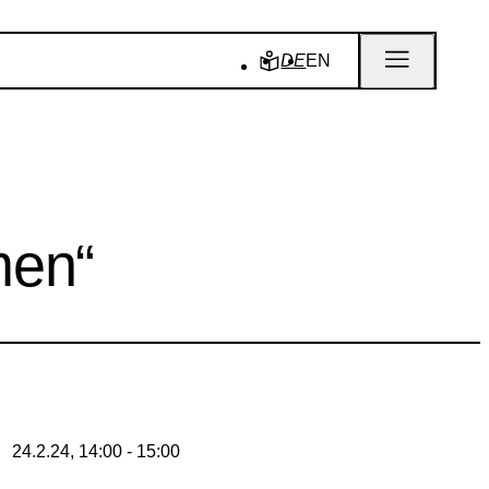
DE
EN
men“
24.2.24, 14:00 - 15:00