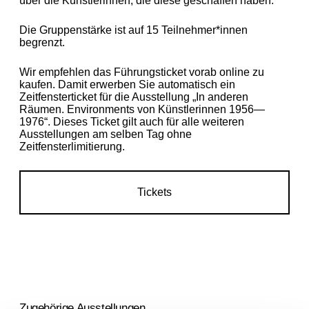
über die Künstlerinnen, die diese geschaffen haben.
Die Gruppenstärke ist auf 15 Teilnehmer*innen
begrenzt.
Wir empfehlen das Führungsticket vorab online zu
kaufen. Damit erwerben Sie automatisch ein
Zeitfensterticket für die Ausstellung „In anderen
Räumen. Environments von Künstlerinnen 1956—
1976“. Dieses Ticket gilt auch für alle weiteren
Ausstellungen am selben Tag ohne
Zeitfensterlimitierung.
Tickets
Zugehörige Ausstellungen