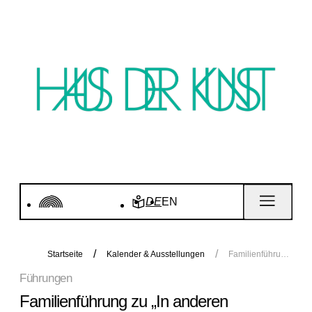
DE
EN
Startseite
Kalender & Ausstellungen
Familienführung zu „In anderen Räumen“
Führungen
Familienführung zu „In anderen