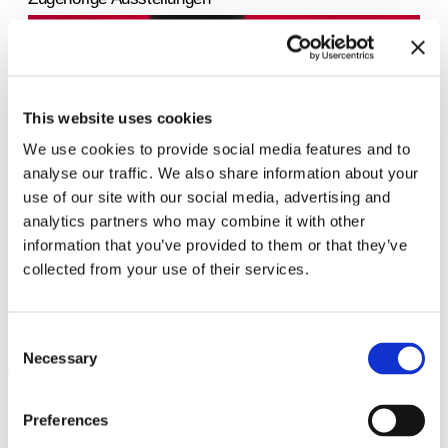
This website uses cookies
We use cookies to provide social media features and to
analyse our traffic. We also share information about your
use of our site with our social media, advertising and
analytics partners who may combine it with other
information that you’ve provided to them or that they’ve
collected from your use of their services.
In anderen Räumen.
Environments von
8.9.23 – 10.3.24
Künstlerinnen 1956 – 1976
Consent
Necessary
Selection
Leave this field empty
Preferences
Abonnieren Sie unseren Newsletter