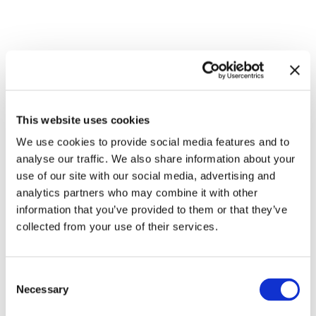
Zugehörige Ausstellungen
This website uses cookies
We use cookies to provide social media features and to
analyse our traffic. We also share information about your
use of our site with our social media, advertising and
analytics partners who may combine it with other
information that you’ve provided to them or that they’ve
collected from your use of their services.
In anderen Räumen.
Consent
Environments von
8.9.23 – 10.3.24
Necessary
Selection
Künstlerinnen 1956 – 1976