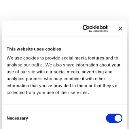
Zugehörige Ausstellungen
This website uses cookies
We use cookies to provide social media features and to
analyse our traffic. We also share information about your
use of our site with our social media, advertising and
analytics partners who may combine it with other
information that you’ve provided to them or that they’ve
collected from your use of their services.
In anderen Räumen.
Consent
Environments von
8.9.23 – 10.3.24
Necessary
Selection
Künstlerinnen 1956 – 1976