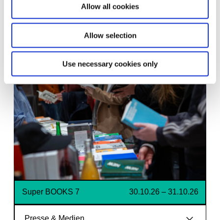
Allow all cookies
Download JPG (3,52 MB)
Allow selection
Zugehörig
Use necessary cookies only
Super BOOKS 7
30.10.26 – 31.10.26
Presse & Medien