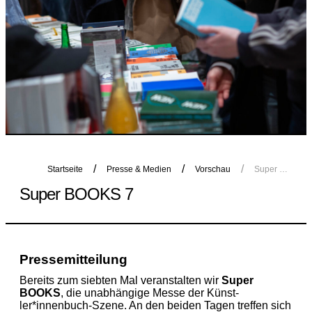
Startseite
Presse & Medien
Vorschau
Super BOOKS 7
Super BOOKS 7
Pressemitteilung
Bereits zum siebten Mal veranstalten wir
Super
BOOKS
, die unabhängige Messe der Künst­
ler*innenbuch-Szene. An den beiden Tagen treffen sich