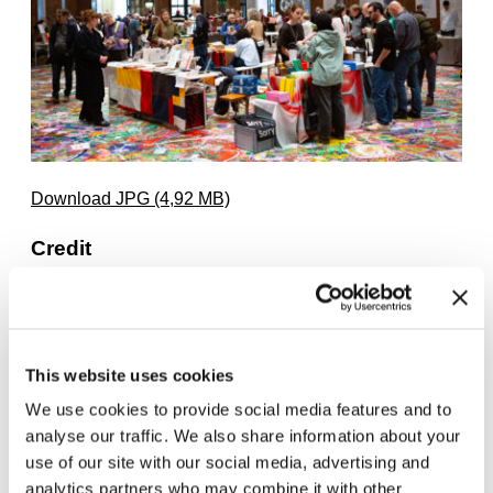
Download JPG (4,92 MB)
Credit
Super BOOKS 6
Haus der Kunst München, 2025
Foto: Constanza Meléndez
This website uses cookies
We use cookies to provide social media features and to
analyse our traffic. We also share information about your
use of our site with our social media, advertising and
analytics partners who may combine it with other