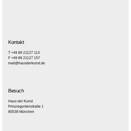
Kontakt
T +49 89 21127 113
F +49 89 21127 157
mail@hausderkunst.de
Besuch
Haus der Kunst
Prinzregentenstraße 1
80538 München