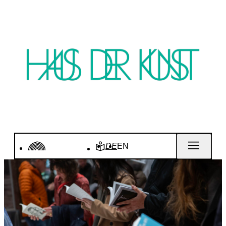
DE
EN