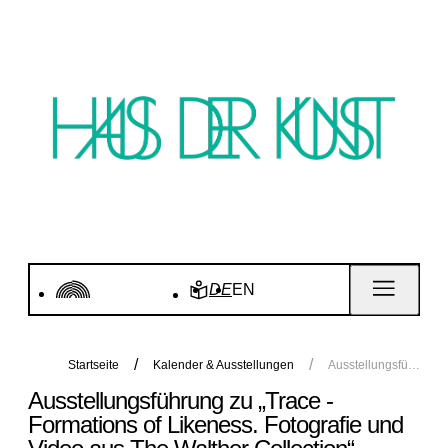
DE
EN
Startseite
Kalender & Ausstellungen
Ausstellungsführung zu „Trace - Formations of Likeness. Fotografie und Video aus The Walther Collection“
Ausstellungsführung zu „Trace -
Formations of Likeness. Fotografie und