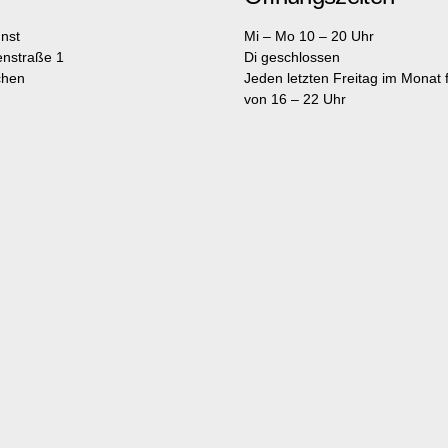
nst
Mi – Mo 10 – 20 Uhr
enstraße 1
Di geschlossen
chen
Jeden letzten Freitag im Monat fr
von 16 – 22 Uhr