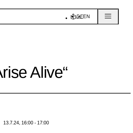
DE
EN
rise Alive“
13.7.24, 16:00 - 17:00