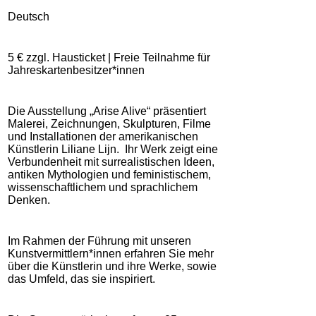
Deutsch
5 € zzgl. Hausticket | Freie Teilnahme für
Jahreskartenbesitzer*innen
Die Ausstellung „Arise Alive“ präsentiert
Malerei, Zeichnungen, Skulpturen, Filme
und Installationen der amerikanischen
Künstlerin Liliane Lijn.
Ihr Werk zeigt eine
Verbundenheit mit surrealistischen Ideen,
antiken Mythologien und feministischem,
wissenschaftlichem und sprachlichem
Denken.
Im Rahmen der Führung mit unseren
Kunstvermittlern*innen erfahren Sie mehr
über die Künstlerin und ihre Werke, sowie
das Umfeld, das sie inspiriert.