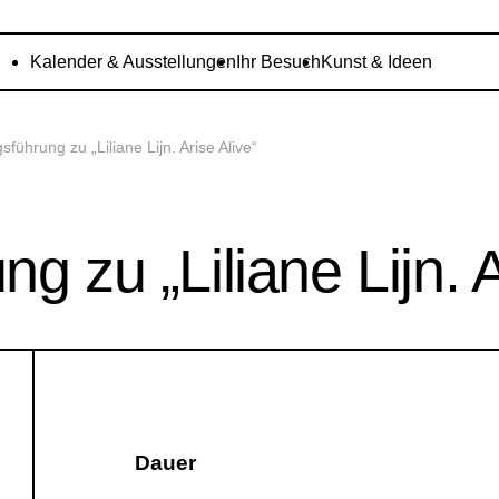
Kalender & Ausstellungen
Ihr Besuch
Kunst & Ideen
sführung zu „Liliane Lijn. Arise Alive“
g zu „Liliane Lijn. A
Dauer