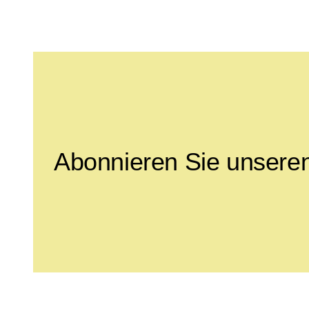
Leave this field empty
Abonnieren Sie unseren