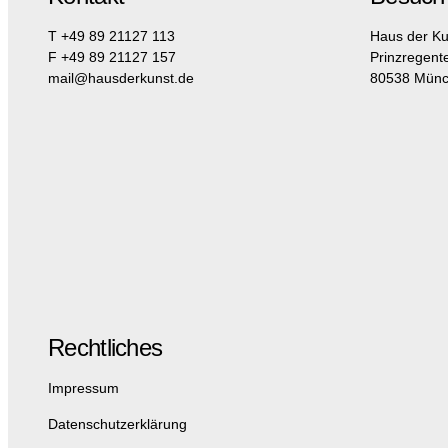
T +49 89 21127 113
Haus der Ku
F +49 89 21127 157
Prinzregent
mail@hausderkunst.de
80538 Mün
Rechtliches
Impressum
Datenschutzerklärung