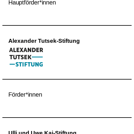
Hauptförder*innen
Alexander Tutsek-Stiftung
Förder*innen
Ulli und Uwe Kai-Stiftung