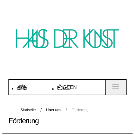
DE
EN
Startseite
Über uns
Förderung
Förderung