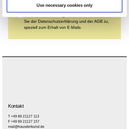
Use necessary cookies only
Durch Ihre Anmeldung zum Newsletter stimmen
Sie der Datenschutzerklärung und der AGB zu,
speziell zum Erhalt von E-Mails.
Kontakt
T +49 89 21127 113
F +49 89 21127 157
mail@hausderkunst.de