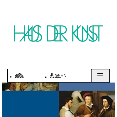
DE
EN