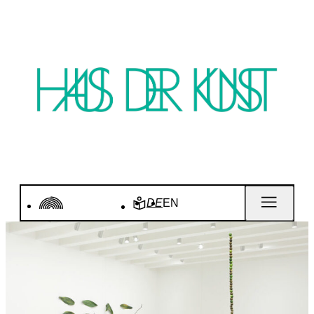
DE
EN