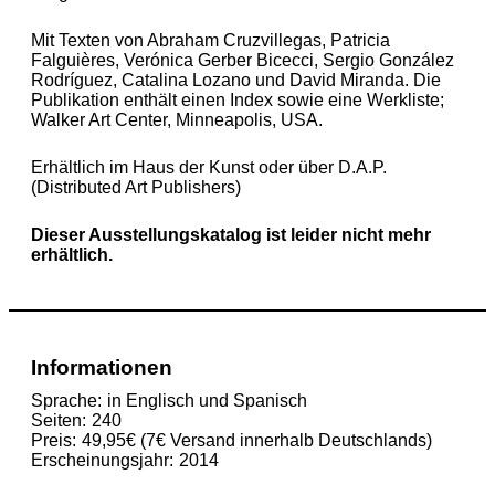
Mit Texten von Abraham Cruzvillegas, Patricia
Falguières, Verónica Gerber Bicecci, Sergio González
Rodríguez, Catalina Lozano und David Miranda. Die
Publikation enthält einen Index sowie eine Werkliste;
Walker Art Center, Minneapolis, USA.
Erhältlich im Haus der Kunst oder über D.A.P.
(Distributed Art Publishers)
Dieser Ausstellungskatalog ist leider nicht mehr
erhältlich.
Informationen
Sprache
in Englisch und Spanisch
Seiten
240
Preis
49,95€ (7€ Versand innerhalb Deutschlands)
Erscheinungsjahr
2014