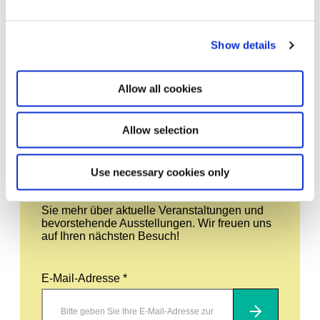
Show details
Abraham Cruzvillegas — The
25.1.14 – 25.5.14
Autoconstrucción Suites
Allow all cookies
Leave this field empty
Allow selection
Abonnieren Sie unseren Newsletter
Use necessary cookies only
Bleiben Sie auf dem Laufenden und erfahren
Sie mehr über aktuelle Veranstaltungen und
bevorstehende Ausstellungen. Wir freuen uns
auf Ihren nächsten Besuch!
E-Mail-Adresse *
Abonnieren