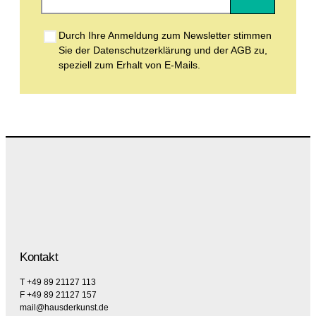
Durch Ihre Anmeldung zum Newsletter stimmen
Sie der Datenschutzerklärung und der AGB zu,
speziell zum Erhalt von E-Mails.
Kontakt
T +49 89 21127 113
F +49 89 21127 157
mail@hausderkunst.de