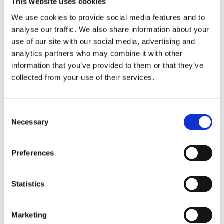
This website uses cookies
We use cookies to provide social media features and to
analyse our traffic. We also share information about your
use of our site with our social media, advertising and
analytics partners who may combine it with other
information that you’ve provided to them or that they’ve
Kontakt für Ausstellungskataloge
collected from your use of their services.
Für den Versand von Ausstellungskatalogen
kontaktieren Sie uns bitte unter
versand@hausderkunst.de
Consent
Zugehörig
Necessary
Selection
Preferences
Statistics
Marketing