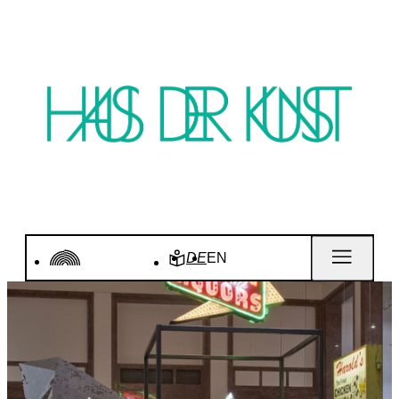
DE
EN