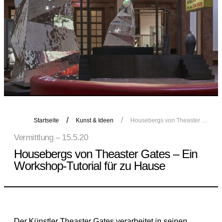
Startseite
Kunst & Ideen
Housebergs von Theaster Gates – Ein Workshop-Tutorial für zu Hause
Vermittlung – 15.5.20
Housebergs von Theaster Gates – Ein
Workshop-Tutorial für zu Hause
Der Künstler Theaster Gates verarbeitet in seinen