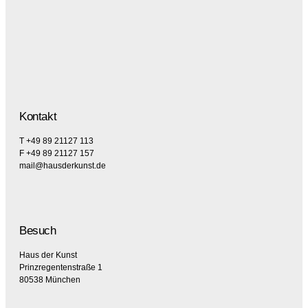
Kontakt
T +49 89 21127 113
F +49 89 21127 157
mail@hausderkunst.de
Besuch
Haus der Kunst
Prinzregentenstraße 1
80538 München