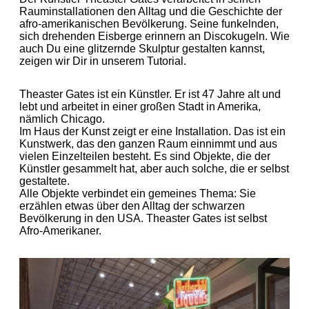
Rauminstallationen den Alltag und die Geschichte der
afro-amerikanischen Bevölkerung. Seine funkelnden,
sich drehenden Eisberge erinnern an Discokugeln. Wie
auch Du eine glitzernde Skulptur gestalten kannst,
zeigen wir Dir in unserem Tutorial.
Theaster Gates ist ein Künstler. Er ist 47 Jahre alt und
lebt und arbeitet in einer großen Stadt in Amerika,
nämlich Chicago.
Im Haus der Kunst zeigt er eine Installation. Das ist ein
Kunstwerk, das den ganzen Raum einnimmt und aus
vielen Einzelteilen besteht. Es sind Objekte, die der
Künstler gesammelt hat, aber auch solche, die er selbst
gestaltete.
Alle Objekte verbindet ein gemeines Thema: Sie
erzählen etwas über den Alltag der schwarzen
Bevölkerung in den USA. Theaster Gates ist selbst
Afro-Amerikaner.