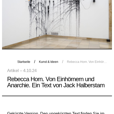
Startseite
Kunst & Ideen
Rebecca Horn. Von Einhörnern und Anarchie. Ein Text von Jack Halberstam
Artikel – 4.10.24
Rebecca Horn. Von Einhörnern und
Anarchie. Ein Text von Jack Halberstam
Gekürzte Version. Den ungekürzten Text finden Sie im