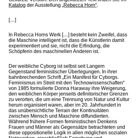
Katalog
der Ausstellung
„Rebecca Horn“
.
[…]
In Rebecca Horns Werk […] besteht kein Zweifel, dass
die Maschine intelligent ist, dass die Künstlerin damit
experimentiert und sie, nicht die Erfindung, die
Schöpferin des maschinellen Anderen ist.
Der weibliche Cyborg ist selbst seit Langem
Gegenstand feministischer Überlegungen. In ihrer
bahnbrechenden Schrift „Ein Manifest für Cyborgs.
Feminismus im Streit mit den Technowissenschaften“
von 1985 formulierte Donna Haraway ihre Weigerung,
den weiblichen Körper jenseits definitorischer Grenzen
zu verorten, die um eine Trennung von Natur und Kultur
herum organisiert waren, aber im 20. Jahrhundert in
das unübersichtliche Terrain der Kontinuitäten
zwischen Mensch und Maschine diffundierten.
Während frühere Formen feministischen Denkens
Frauen und Männer als Gegensätze betrachteten und
diese oppositionelle Logik in allen möglichen sozialen