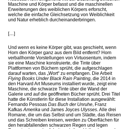
Maschine und Körper befasst und die maschinellen
Erweiterungen des weiblichen Körpers erforscht,
welche die einfache Gleichsetzung von Weiblichkeit
und Natur erheblich durcheinanderbringen.
[…]
Und wenn es keine Körper gibt, was geschieht, wenn
Horn den Körper ganz aus dem Bild entfernt? Horn
verballhornte Vorstellungen von Virtuosentum, indem
sie eine Maschine konstruierte, die Tinte über
Plattformen von Büchern sprüht, die aufgeschlagen
darauf warten, das „Wort“ zu empfangen. Die Arbeit
Flying Books Under Black Rain Painting
, die 2014 in
den Harvard Art Museums installiert wurde, zeigt eine
Maschine, die schwarze Tinte über die Wand der
Galerie und auf die geöffneten Bücher sprüht. Drei Titel
hatte die Künstlerin für diese Installation ausgewählt:
Fernando Pessoas
Das Buch der Unruhe
, Franz
Kafkas
Amerika
und James Joyces
Ulysses
. Alle drei
Romane, die um das Selbst und um Städte, das Reisen
und das Schreiben kreisen, werden zu Oberflächen für
den herabfallenden schwarzen Regen und legen