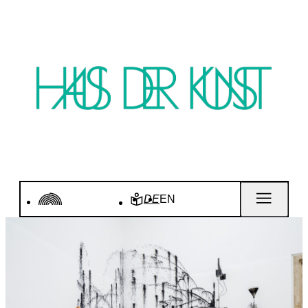
DE
EN