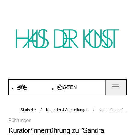
DE
EN
Startseite
Kalender & Ausstellungen
Kurator*innenführung zu "Sandra Vásquez de la Horra. Soy Energía"
Führungen
Kurator*innenführung zu "Sandra