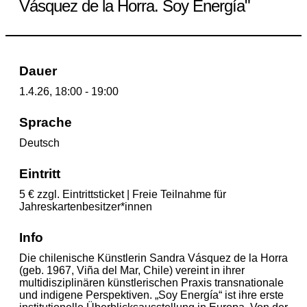
Vásquez de la Horra. Soy Energía"
Dauer
1.4.26, 18:00 - 19:00
Sprache
Deutsch
Eintritt
5 € zzgl. Eintrittsticket | Freie Teilnahme für
Jahreskartenbesitzer*innen
Info
Die chilenische Künstlerin Sandra Vásquez de la Horra
(geb. 1967, Viña del Mar, Chile) vereint in ihrer
multidisziplinären künstlerischen Praxis transnationale
und indigene Perspektiven. „Soy Energía“ ist ihre erste