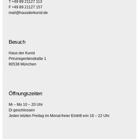
T +49 89 21127 113
F +49 89 21127 157
mail@hausderkunst.de
Besuch
Haus der Kunst
Prinzregentenstraße 1
80538 München
Öffnungszeiten
Mi – Mo 10 – 20 Uhr
Di geschlossen
Jeden letzten Freitag im Monat freier Eintritt von 16 – 22 Uhr