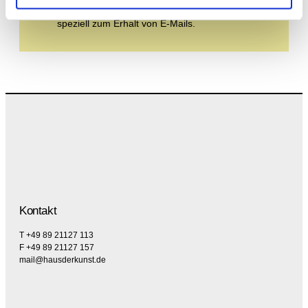
Sie der Datenschutzerklärung und der AGB zu,
speziell zum Erhalt von E-Mails.
Kontakt
T +49 89 21127 113
F +49 89 21127 157
mail@hausderkunst.de