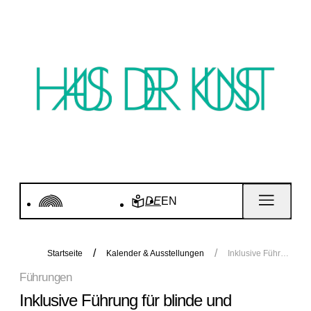
DE
EN
Startseite
Kalender & Ausstellungen
Inklusive Führung für blinde und sehbehinderte Menschen zu „Für Kinder. Kunstgeschichten seit 1968“
Führungen
Inklusive Führung für blinde und