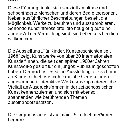
Diese Führung richtet sich speziell an blinde und
sehbehinderte Menschen und deren Begleitpersonen.
Neben ausführlicher Beschreibungen besteht die
Möglichkeit, Werke zu berühren und auszuprobieren.
Sehende Kunstinteressierte, die neugierig auf eine
andere Art der Vermittlung sind, sind ebenfalls herzlich
willkommen.
Die Ausstellung
„Für Kinder. Kunstgeschichten seit
1968“
zeigt Kunstwerke von über 20 internationalen
Künstler*innen, die seit den späten 1960er Jahren
Kunstwerke gezielt für ein junges Publikum geschaffen
haben. Dennoch ist es keine Ausstellung, die sich nur
an Kinder richtet. Vielmehr sind alle Generationen
angesprochen, interaktive Werke auszuprobieren, die
Vielfalt an Ausdrucksformen in der zeitgenössischen
Kunst kennenzulernen und sich mit ebenso
spannenden wie berührenden Themen
auseinanderzusetzen.
Die Gruppenstärke ist auf max. 15 Teilnehmer*innen
begrenzt.