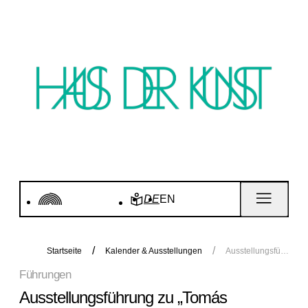
DE
EN
Startseite
Kalender & Ausstellungen
Ausstellungsführung zu „Tomás Saraceno in collaboration. Verwobene Welten”
Führungen
Ausstellungsführung zu „Tomás