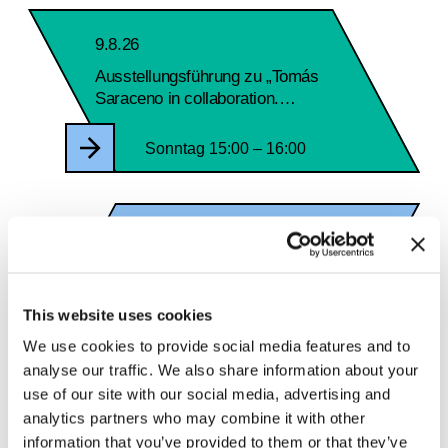
9.8.26
Ausstellungsführung zu „Tomás
Saraceno in collaboration.
Verwobene Welten”
Sonntag 15:00 – 16:00
9.8.26
Ausstellungsführung zu „Tomás
Saraceno in collaboration.
Verwobene Welten”
This website uses cookies
Sonntag 16:30 – 17:30
We use cookies to provide social media features and to
analyse our traffic. We also share information about your
use of our site with our social media, advertising and
analytics partners who may combine it with other
16.8.26
information that you’ve provided to them or that they’ve