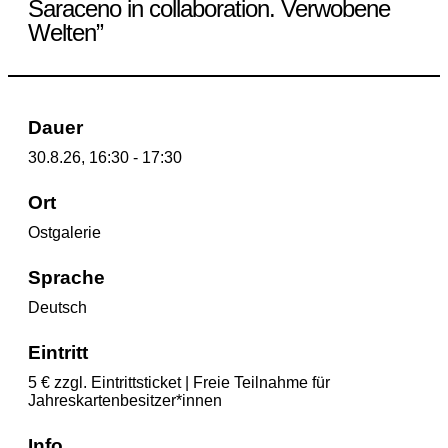
Saraceno in collaboration. Verwobene
Welten”
Dauer
30.8.26, 16:30 - 17:30
Ort
Ostgalerie
Sprache
Deutsch
Eintritt
5 € zzgl. Eintrittsticket | Freie Teilnahme für
Jahreskartenbesitzer*innen
Info