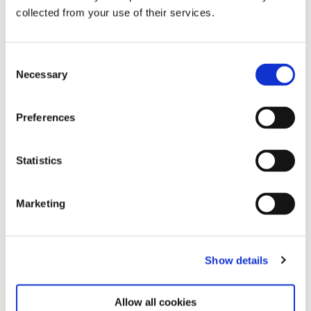
Ausstellungsführung zu „Tomás
collected from your use of their services.
Saraceno in collaboration.
Verwobene Welten”
Consent
Sonntag 15:00 – 16:00
Necessary
Selection
Preferences
Zum Kalender
Statistics
Marketing
Show details
Zugehörige Ausstellungen
Allow all cookies