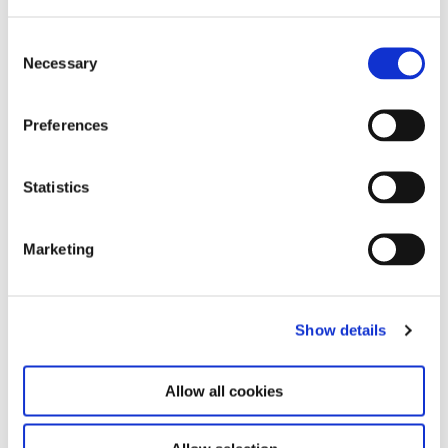
Samstag 16:30 – 17:30
Consent
Necessary
Selection
Preferences
Zum Kalender
Statistics
Marketing
Show details
Zugehörige Ausstellungen
Allow all cookies