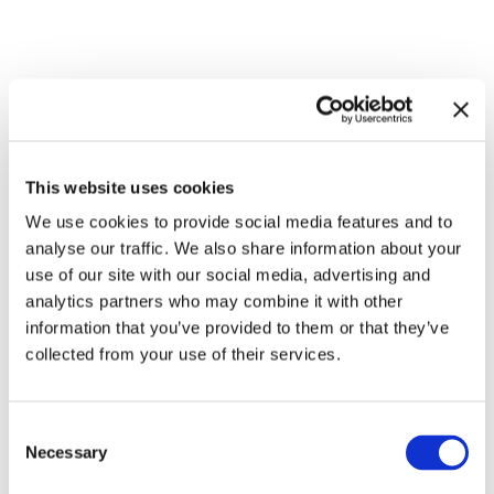
Zugehörige Ausstellungen
This website uses cookies
We use cookies to provide social media features and to
analyse our traffic. We also share information about your
use of our site with our social media, advertising and
analytics partners who may combine it with other
information that you’ve provided to them or that they’ve
collected from your use of their services.
In anderen Räumen.
Consent
Environments von
8.9.23 – 10.3.24
Necessary
Selection
Künstlerinnen 1956 – 1976