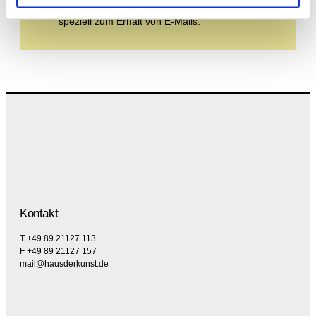
Sie der Datenschutzerklärung und der AGB zu,
speziell zum Erhalt von E-Mails.
Kontakt
T +49 89 21127 113
F +49 89 21127 157
mail@hausderkunst.de