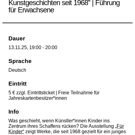
Kunstgeschichten seit 1968” | Führung
für Erwachsene
Dauer
13.11.25, 19:00 - 20:00
Sprache
Deutsch
Eintritt
5 € zzgl. Eintrittsticket | Freie Teilnahme für
Jahreskartenbesitzer*innen
Info
Was geschieht, wenn Künstler*innen Kinder ins
Zentrum ihres Schaffens rücken? Die Ausstellung
„Für
Kinder“
zeigt Werke, die seit 1968 gezielt für ein junges