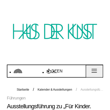
DE
EN
Startseite
Kalender & Ausstellungen
Ausstellungsführung zu „Für Kinder. Kunstgeschichten seit 1968” | Führung für Erwachsene
Führungen
Ausstellungsführung zu „Für Kinder.