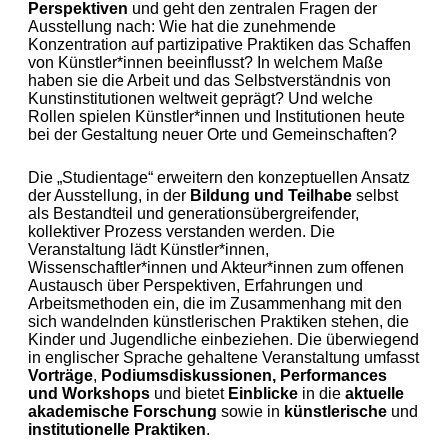
Perspektiven
und geht den zentralen Fragen der
Ausstellung nach: Wie hat die zunehmende
Konzentration auf partizipative Praktiken das Schaffen
von Künstler*innen beeinflusst? In welchem Maße
haben sie die Arbeit und das Selbstverständnis von
Kunstinstitutionen weltweit geprägt? Und welche
Rollen spielen Künstler*innen und Institutionen heute
bei der Gestaltung neuer Orte und Gemeinschaften?
Die „Studientage“ erweitern den konzeptuellen Ansatz
der Ausstellung, in der
Bildung und Teilhabe
selbst
als Bestandteil und generationsübergreifender,
kollektiver Prozess verstanden werden. Die
Veranstaltung lädt Künstler*innen,
Wissenschaftler*innen und Akteur*innen zum offenen
Austausch über Perspektiven, Erfahrungen und
Arbeitsmethoden ein, die im Zusammenhang mit den
sich wandelnden künstlerischen Praktiken stehen, die
Kinder und Jugendliche einbeziehen. Die überwiegend
in englischer Sprache gehaltene Veranstaltung umfasst
Vorträge
,
Podiumsdiskussionen, Performances
und Workshops
und bietet
Einblicke
in die
aktuelle
akademische Forschung
sowie in
künstlerische
und
institutionelle Praktiken
.