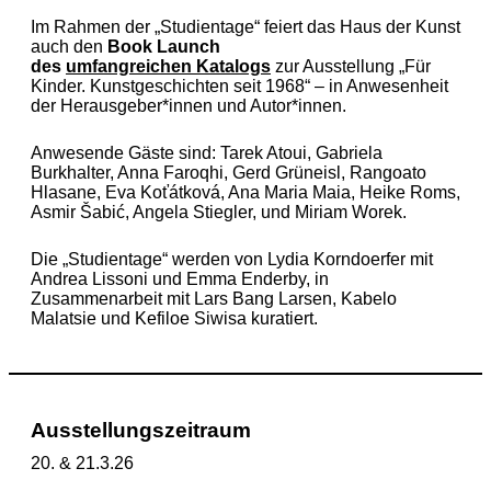
Im Rahmen der „Studientage“ feiert das Haus der Kunst
auch den
Book Launch
des
umfangreichen Katalogs
zur Ausstellung „Für
Kinder. Kunstgeschichten seit 1968“ – in Anwesenheit
der Herausgeber*innen und Autor*innen.
Anwesende Gäste sind: Tarek Atoui, Gabriela
Burkhalter, Anna Faroqhi, Gerd Grüneisl, Rangoato
Hlasane, Eva Koťátková, Ana Maria Maia, Heike Roms,
Asmir Šabić, Angela Stiegler, und Miriam Worek.
Die „Studientage“ werden von Lydia Korndoerfer mit
Andrea Lissoni und Emma Enderby, in
Zusammenarbeit mit Lars Bang Larsen, Kabelo
Malatsie und Kefiloe Siwisa kuratiert.
Ausstellungszeitraum
20. & 21.3.26