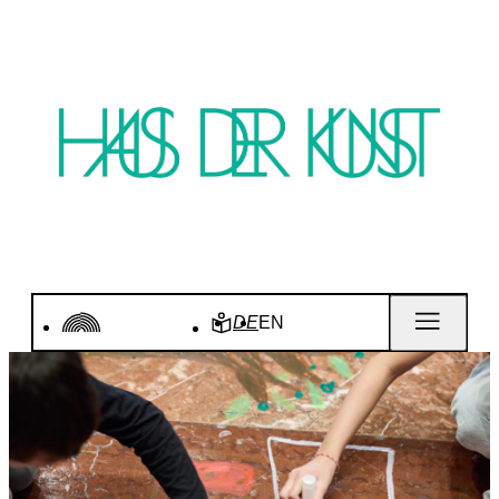
DE
EN