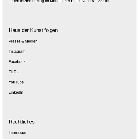
Jeden letzten Freitag im Monat freier Eintritt von 16 – 22 Uhr
Haus der Kunst folgen
Presse & Medien
Instagram
Facebook
TikTok
YouTube
LinkedIn
Rechtliches
Impressum