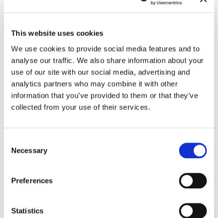
Zugehörig
This website uses cookies
We use cookies to provide social media features and to
analyse our traffic. We also share information about your
use of our site with our social media, advertising and
analytics partners who may combine it with other
information that you’ve provided to them or that they’ve
collected from your use of their services.
Consent
Für Kinder. Studientage
20.3.26 – 21.3.26
Necessary
Selection
Presse & Medien
Preferences
Statistics
Anmeldung zum Presseverteiler