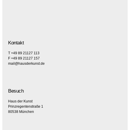
Kontakt
T +49 89 21127 113
F +49 89 21127 157
mail@hausderkunst.de
Besuch
Haus der Kunst
Prinzregentenstraße 1
80538 München