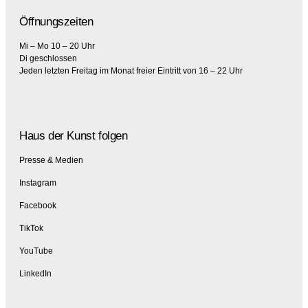
Öffnungszeiten
Mi – Mo 10 – 20 Uhr
Di geschlossen
Jeden letzten Freitag im Monat freier Eintritt von 16 – 22 Uhr
Haus der Kunst folgen
Presse & Medien
Instagram
Facebook
TikTok
YouTube
LinkedIn