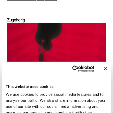
Zugehörig
This website uses cookies
In anderen Räumen.
We use cookies to provide social media features and to
Environments von
8.9.23 – 10.3.24
Künstlerinnen 1956 – 1976
analyse our traffic. We also share information about your
use of our site with our social media, advertising and
analytics partners who may combine it with other